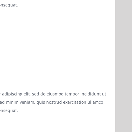
onsequat.
 adipiscing elit, sed do eiusmod tempor incididunt ut
 ad minim veniam, quis nostrud exercitation ullamco
onsequat.