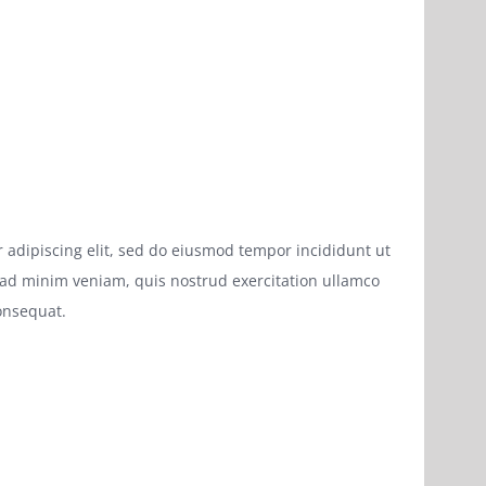
 adipiscing elit, sed do eiusmod tempor incididunt ut
 ad minim veniam, quis nostrud exercitation ullamco
onsequat.