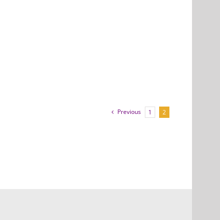
Previous
1
2