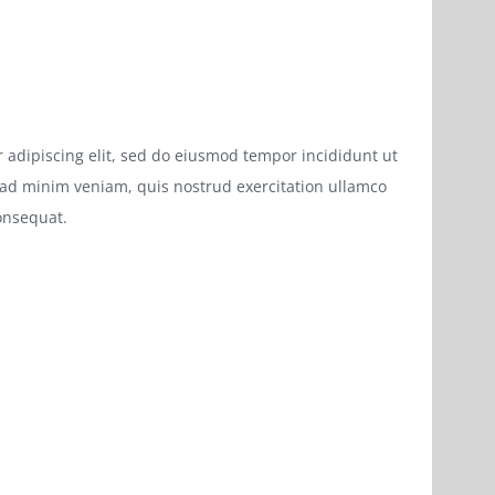
 adipiscing elit, sed do eiusmod tempor incididunt ut
 ad minim veniam, quis nostrud exercitation ullamco
onsequat.